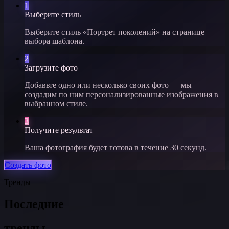
1
Выберите стиль
Выберите стиль «Портрет поколений» на странице
выбора шаблона.
2
Загрузите фото
Добавьте одно или несколько своих фото — мы
создадим по ним персонализированные изображения в
выбранном стиле.
3
Получите результат
Ваша фотография будет готова в течение 30 секунд.
Создать фото
Тренды
Последние
тренды