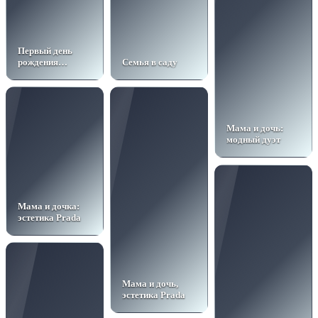
Первый день
рождения
Семья в саду
малыша
Мама и дочь:
модный дуэт
Мама и дочка:
эстетика Prada
Мама и дочь,
эстетика Prada