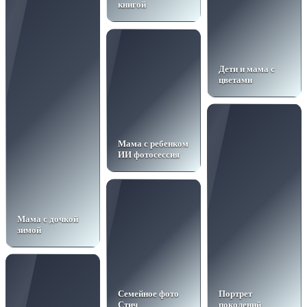
книгой
Дети и мама с
цветами
Мама с ребенком
ИИ фотосессия
Мама с дочкой
зимой
Семейное фото
Портрет
Стич
поколений