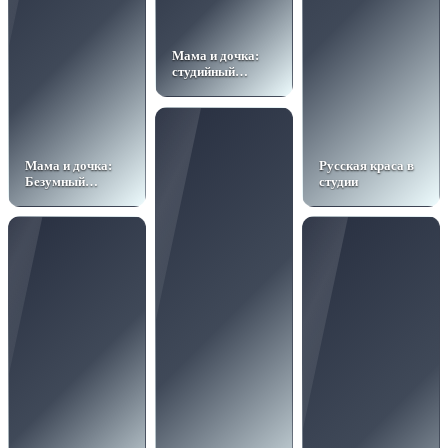
Мама и дочка:
студийный
бэкстейдж
Мама и дочка:
Русская краса в
Безумный
студии
бекстейдж