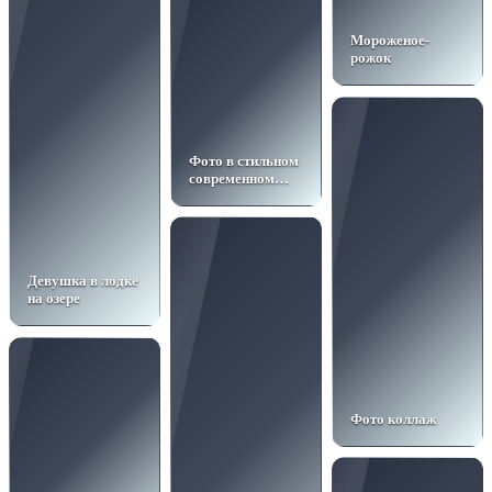
Мороженое-
рожок
Фото в стильном
современном
образе
Девушка в лодке
на озере
Фото коллаж