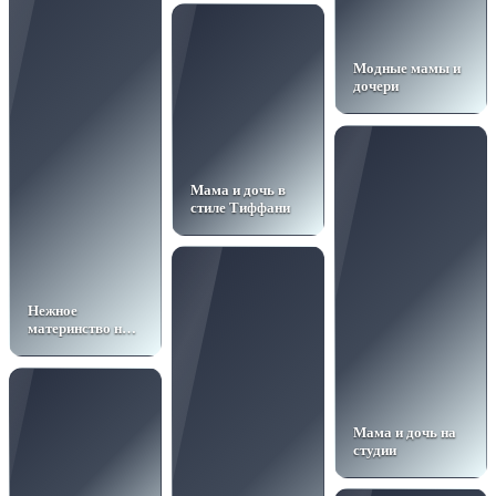
Модные мамы и
дочери
Мама и дочь в
стиле Тиффани
Нежное
материнство на
диване
Мама и дочь на
студии