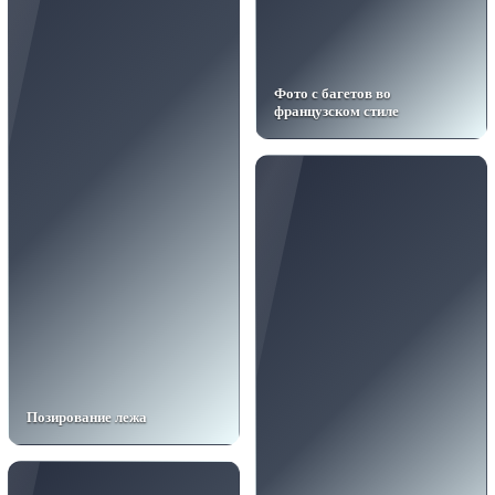
Фото с багетов во
французском стиле
Позирование лежа