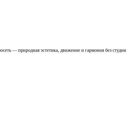
осеть — природная эстетика, движение и гармония без студии