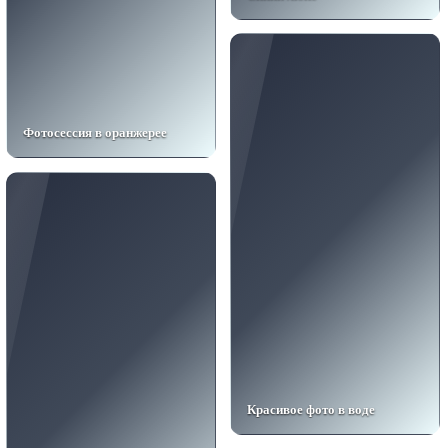
Фотосессия в оранжерее
Красивое фото в воде