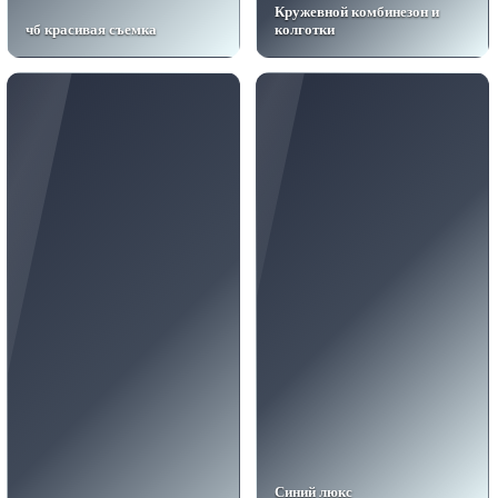
Кружевной комбинезон и
чб красивая съемка
колготки
Синий люкс