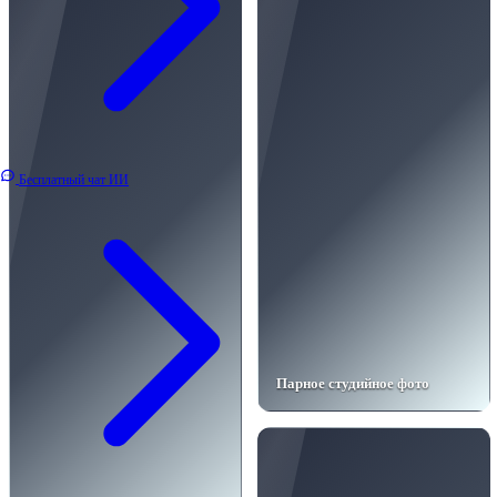
Бесплатный чат ИИ
Парное студийное фото