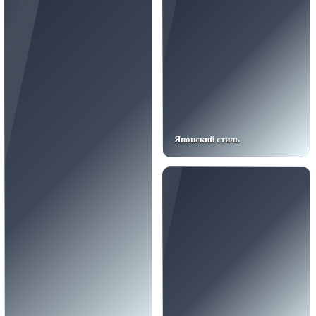
Японский стиль