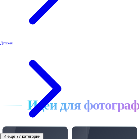
Детская
Идеи для фотогра
И ещё 77 категорий