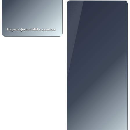
Парное фото с ИИ в халатах