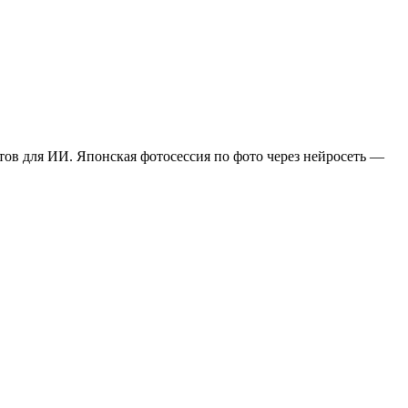
ов для ИИ. Японская фотосессия по фото через нейросеть —