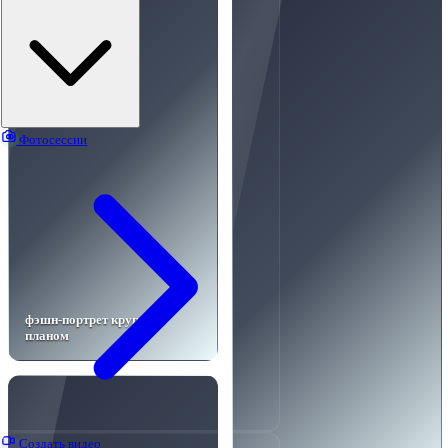
Фотосессии
фэшн-портрет крупным
планом
Создать видео