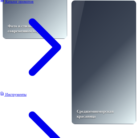
Каталог промптов
Фото в стильном
современном образе
Инструменты
Средиземноморская
красавица