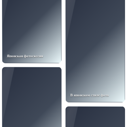
Японская фотоскссия
В японском стиле фото