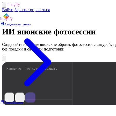
Imagify
Войти
Зарегистрироваться
Imagify
Создать картинку
ИИ японские фотосессии
Создавайте изящные японские образы, фотосессии с сакурой, 
без поездки и сложной подготовки.
NanoBanana