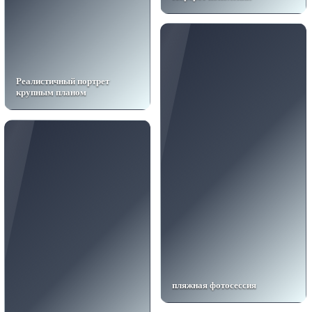
Реалистичный портрет
крупным планом
пляжная фотосессия