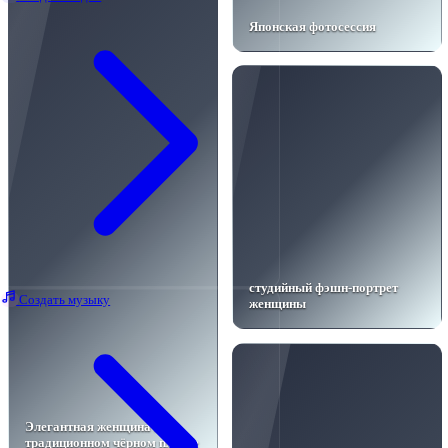
Японская фотосессия
студийный фэшн-портрет
Создать музыку
женщины
Элегантная женщина в
традиционном чёрном платье