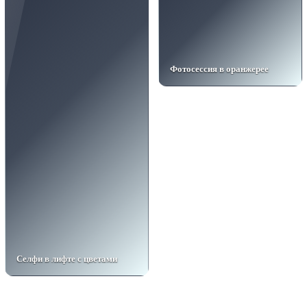
Фотосессия в оранжерее
Селфи в лифте с цветами