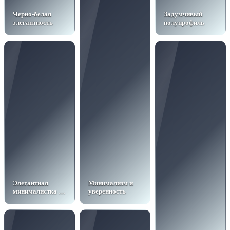
Черно-белая
Задумчивый
элегантность
полупрофиль
Элегантная
Минимализм и
минималистка в
уверенность
студии