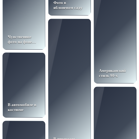
Фото в
яблоневом саду
Чувственное
фото на фоне
моря
Американский
стиль 90-х
В автомобиле в
костюме
В японском