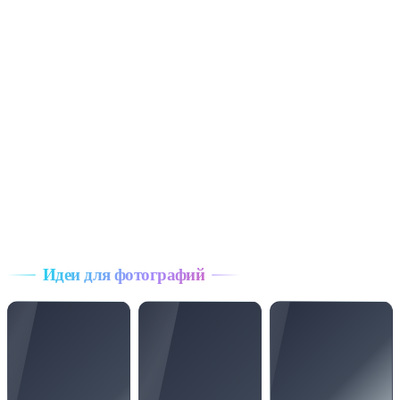
Идеи для фотографий