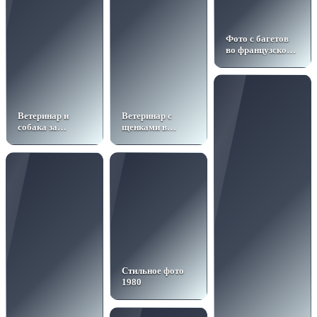
Фото с багетов
во французском
стиле
Ветеринар и
Ветеринар с
собака за
щенками в
работой
студии
Стильное фото
1980