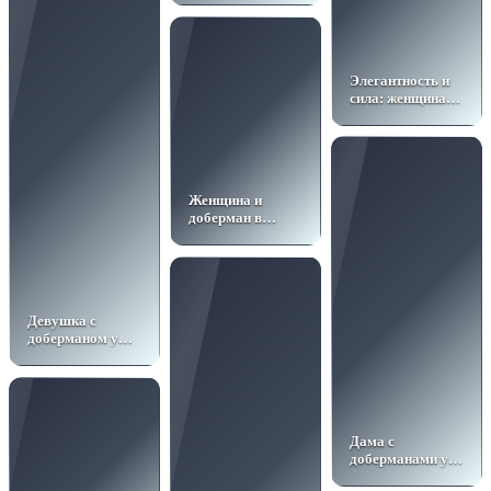
Элегантность и
сила: женщина и
доберман
Женщина и
доберман в
студии
Девушка с
доберманом у
старинной двери
Дама с
доберманами у
моста