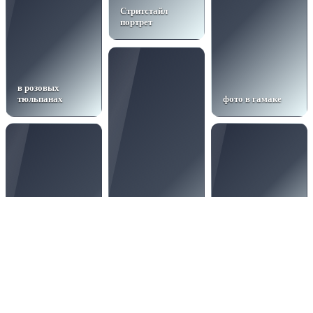
Стритстайл
портрет
в розовых
тюльпанах
фото в гамаке
Портрет
поколений