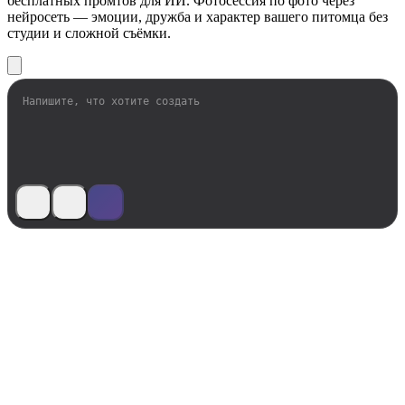
бесплатных промтов для ИИ. Фотосессия по фото через
нейросеть — эмоции, дружба и характер вашего питомца без
студии и сложной съёмки.