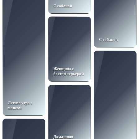
С собакой
С собакой
Женщина с
бостон-терьером
Летнее утро с
мопсом
Домашняя