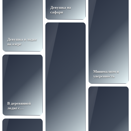
Девушка на
сафари
Девушка в лодке
на озере
Минимализм и
уверенность
В деревянной
лодке с
кувшинками