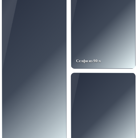
Селфи из 90-х