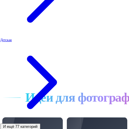
Детская
Идеи для фотогра
И ещё 77 категорий