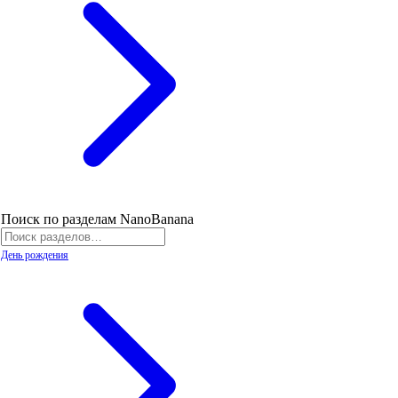
Поиск по разделам NanoBanana
День рождения