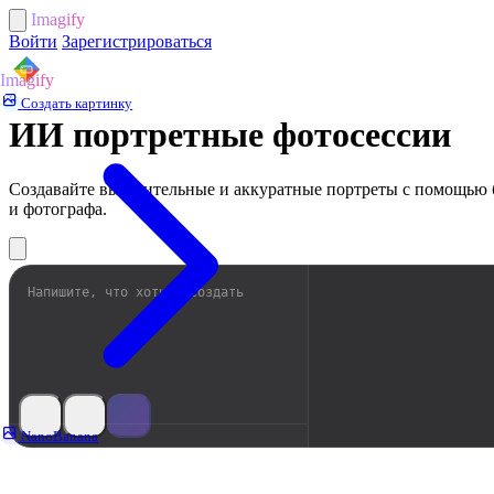
Imagify
Войти
Зарегистрироваться
Imagify
Создать картинку
ИИ портретные фотосессии
Создавайте выразительные и аккуратные портреты с помощью б
и фотографа.
NanoBanana