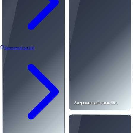
Бесплатный чат ИИ
Американский стиль 90-х