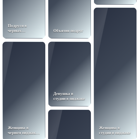
Подруги в
черных
Объятия подруг
пиджаках
Девушка в
студии в пиджаке
Женщина в
Женщина в
черном пиджаке
студии в пиджаке
и шелковом