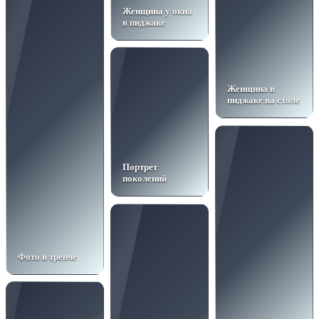
Женщина у окна
в пиджаке
Женщина в
пиджаке на столе
Портрет
поколений
Фото в тренче