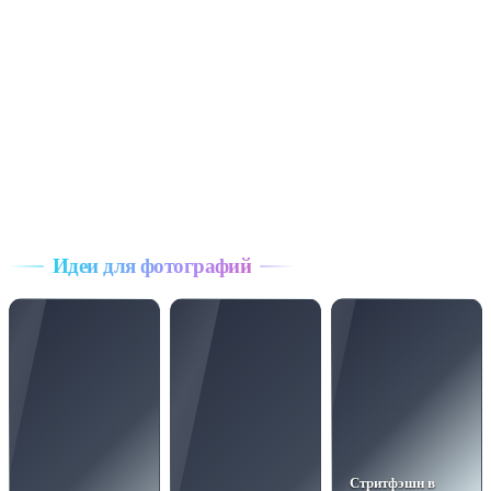
Идеи для фотографий
Стритфэшн в