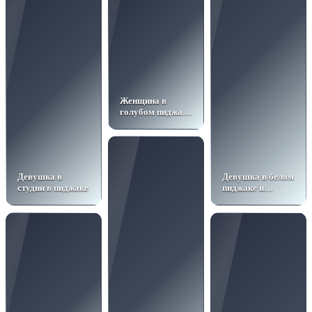
Женщина в
голубом пиджаке
у окна
Девушка в
Девушка в белом
студии в пиджаке
пиджаке и
черном платье