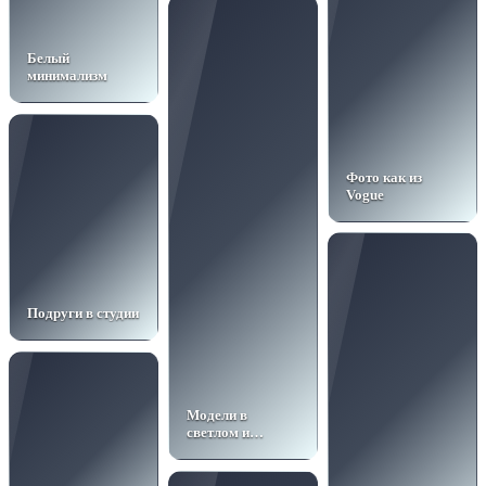
Белый
минимализм
Фото как из
Vogue
Подруги в студии
Модели в
светлом и
темном костюме