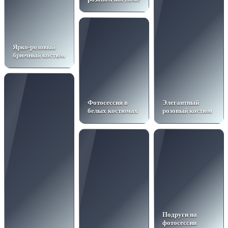
Ярко-розовый
брючный костюм
Фотосессия в
Элегантный
белых костюмах
розовый костюм
Подруги на
фотосессии