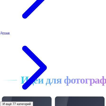
Детская
Идеи для фотогра
И ещё 77 категорий