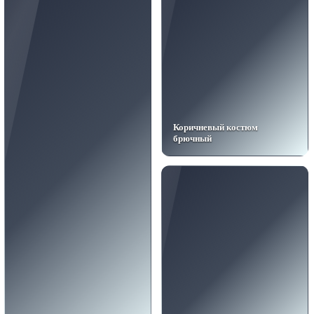
Коричневый костюм
брючный