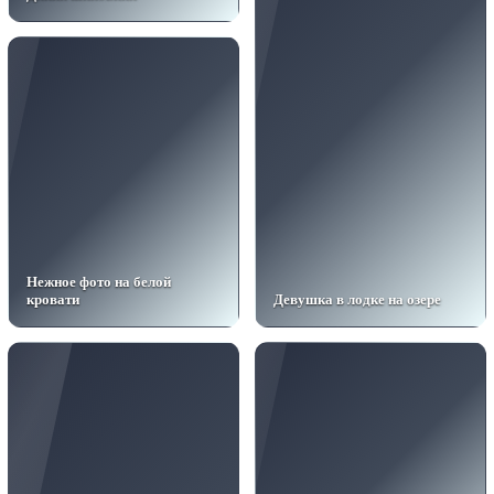
Нежное фото на белой
кровати
Девушка в лодке на озере