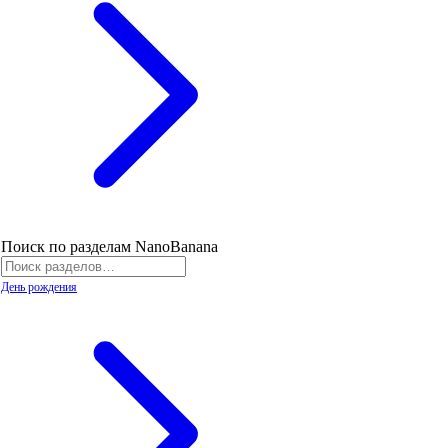
Поиск по разделам NanoBanana
День рождения