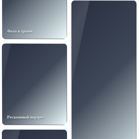
Фото в тренче
Роскошный портрет