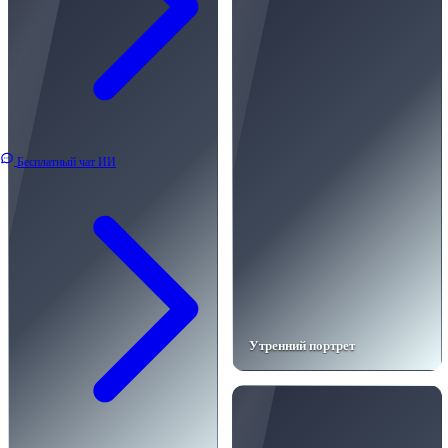
Бесплатный чат ИИ
Утренний портрет