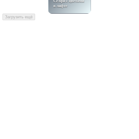
Селфи с цветами
в лифте
Загрузить ещё