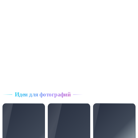
Идеи для фотографий