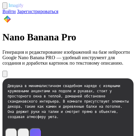
Imagify
Войти
Зарегистрироваться
Nano Banana Pro
Генерация и редактирование изображений на базе нейросети
Google Nano Banana PRO — удобный инструмент для
создания и доработки картинок по текстовому описанию.