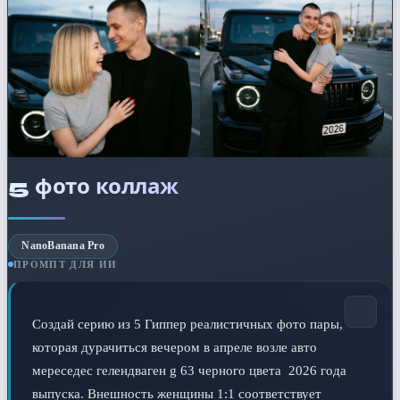
5 фото коллаж
NanoBanana Pro
ПРОМПТ ДЛЯ ИИ
Создай серию из 5 Гиппер реалистичных фото пары, 
которая дурачиться вечером в апреле возле авто 
мереседес гелендваген g 63 черного цвета  2026 года 
выпуска. Внешность женщины 1:1 соответствует 