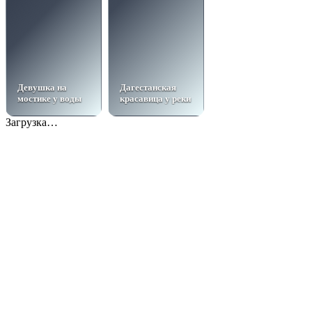
Девушка на
Дагестанская
мостике у воды
красавица у реки