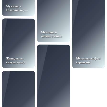
Мужчина с
балалайкой у
реки
Мужчина в
чапане с конем
Женщина на
Мужчина, кофе и
валуне в лесу
серый кот