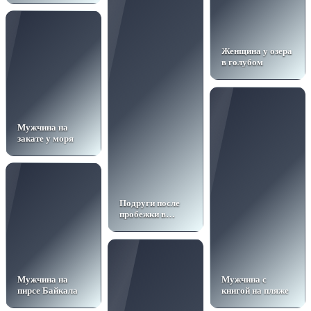
Женщина у озера
в голубом
Мужчина на
закате у моря
Подруги после
пробежки в
парке
Мужчина на
Мужчина с
пирсе Байкала
книгой на пляже