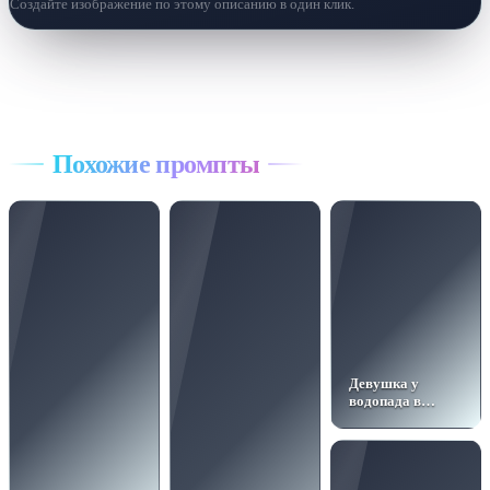
Создайте изображение по этому описанию в один клик.
Все промпты
Похожие промпты
Девушка у
водопада в
бирюзе