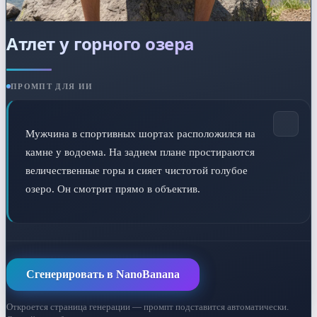
Атлет у горного озера
ПРОМПТ ДЛЯ ИИ
Мужчина в спортивных шортах расположился на 
камне у водоема. На заднем плане простираются 
величественные горы и сияет чистотой голубое 
озеро. Он смотрит прямо в объектив.
Сгенерировать в NanoBanana
Откроется страница генерации — промпт подставится автоматически.