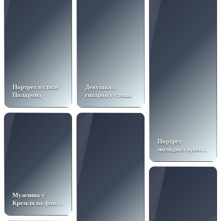
Портрет в стиле
Девушка с
Полароид
гитарой у стены
Портрет
молодого врача
в кабинете
Мужчина у
Кремля на фоне
Сююмбике