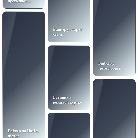
пустынной
дороге
Байкер у старой
стены
Байкер у
мотоцикла в
городе
Всадник в
кожаной куртке
Байкер на Harley
ночью