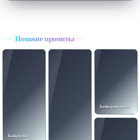
Все промпты
Похожие промпты
Байкер на шоссе
Байкер на