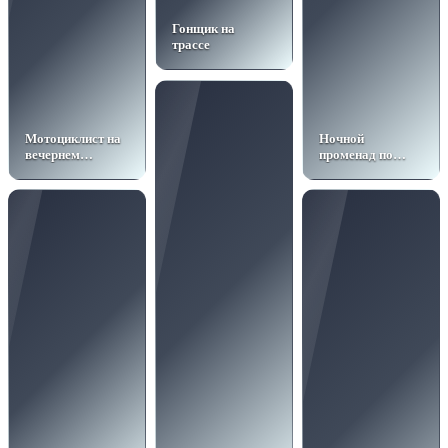
Гонщик на
трассе
Мотоциклист на
Ночной
вечернем
променад по
проспекте
улице