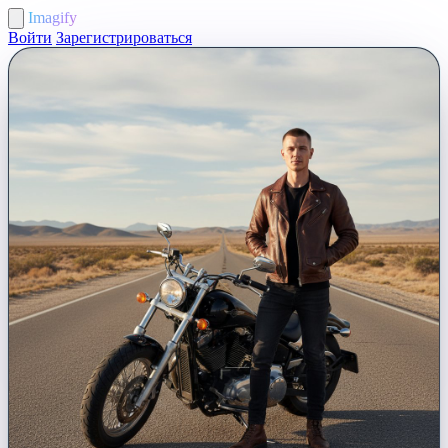
Imagify
Войти
Зарегистрироваться