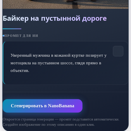
Байкер на пустынной дороге
ПРОМПТ ДЛЯ ИИ
Уверенный мужчина в кожаной куртке позирует у 
мотоцикла на пустынном шоссе, глядя прямо в 
объектив.
Сгенерировать в NanoBanana
Откроется страница генерации — промпт подставится автоматически.
Создайте изображение по этому описанию в один клик.