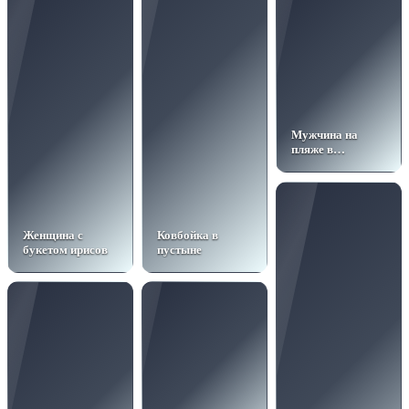
Мужчина на
пляже в
закатных лучах
Женщина с
Ковбойка в
букетом ирисов
пустыне