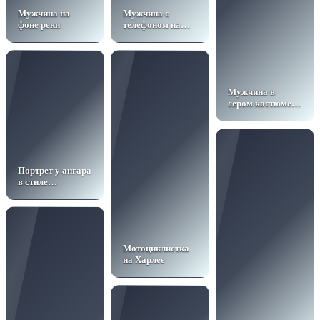
Мужчина на
Мужчина с
фоне реки
телефоном на
белом кубе
Мужчина в
сером костюме у
стены
Портрет у ангара
в стиле
Полароид
Мотоциклистка
на Харлее