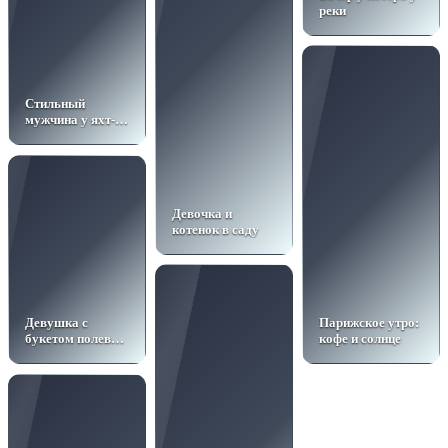
реки
Стильный
мужчина у яхт-
клуба
Девочка и
котенок в саду
Девушка с
Парижское утро:
букетом полевых
кофе и солнце
цветов