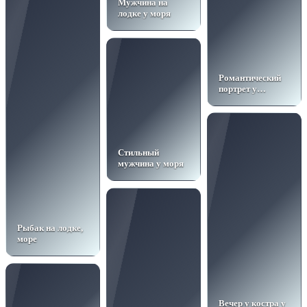
Мужчина на
лодке у моря
Романтический
портрет у
причала
Стильный
мужчина у моря
Рыбак на лодке,
море
Вечер у костра у