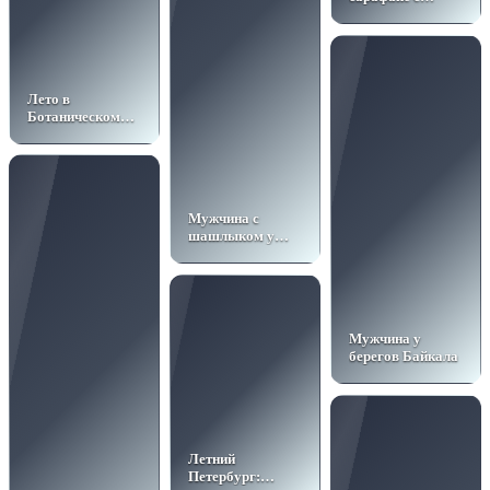
ромашками
Лето в
Ботаническом
саду
Мужчина с
шашлыком у
мангала
Мужчина у
берегов Байкала
Летний
Петербург: