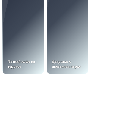
Парень на мосту
в летний вечер
Летний кофе на
Девушка с
террасе
цветами в парке
Летняя
элегантность на