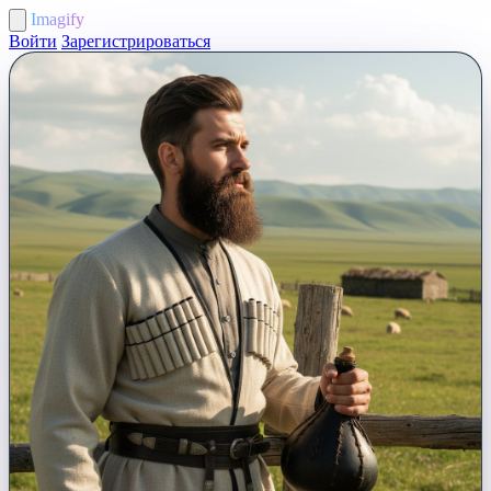
Imagify
Войти
Зарегистрироваться