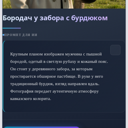
Бородач у забора с бурдюком
ПРОМПТ ДЛЯ ИИ
Крупным планом изображен мужчина с пышной 
бородой, одетый в светлую рубаху и кожаный пояс. 
Он стоит у деревянного забора, за которым 
простирается обширное пастбище. В руке у него 
традиционный бурдюк, взгляд направлен вдаль. 
Фотография передает аутентичную атмосферу 
кавказского колорита.