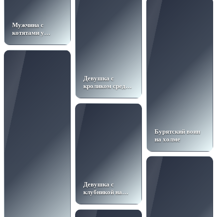
Мужчина с
котятами у
дерева
Девушка с
кроликом среди
цветов
Бурятский воин
на холме
Девушка с
клубникой на
закате