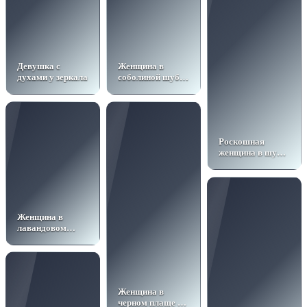
Девушка с
Женщина в
духами у зеркала
соболиной шубе
у елей
Роскошная
женщина в шубе
на Красной
площади
Женщина в
лавандовом
пиджаке
Женщина в
черном плаще у