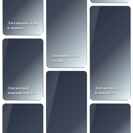
костюме
Элегантная леди
в черном
Элегантность в
студии
Элегантный
Элегантность в
женский портрет
белой шубе
в студии