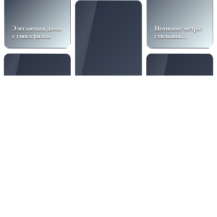
Элегантная дама
Неоновое метро:
с гипсофилой
стильная
женщина
Фото пары
Девушка у яхты
взгляд
в бухте
влюбленный