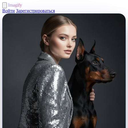
Imagify
Войти
Зарегистрироваться