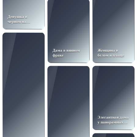
Девушка в
черном на
табурете
Дама в винном
Женщина в
фраке
белом и плаще
Элегантная дама
у панорамных
окон