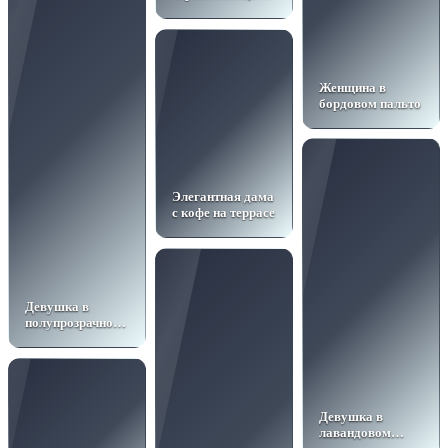
стены
Женщина в
бордовом пальто
Элегантная дама
с кофе на террасе
Девушка в
полупрозрачном
наряде
Девушка в
лавандовом