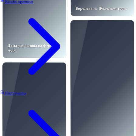
Каталог промптов
Королева на Железном троне
Дама у колонны на фоне
моря
Инструменты