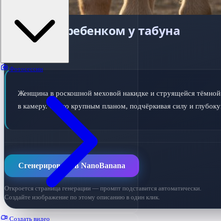
Дама с жеребенком у табуна
ПРОМПТ ДЛЯ ИИ
Фотосессии
Женщина в роскошной меховой накидке и струящейся тёмной ю
в камеру. Снято крупным планом, подчёркивая силу и глубок
Сгенерировать в NanoBanana
Откроется страница генерации — промпт подставится автоматически.
Создайте изображение по этому описанию в один клик.
Создать видео