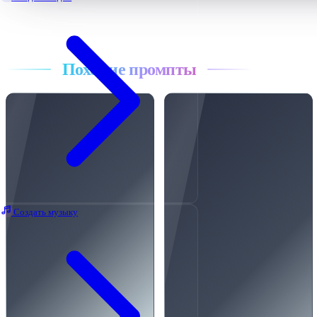
Все промпты
Похожие промпты
Создать музыку