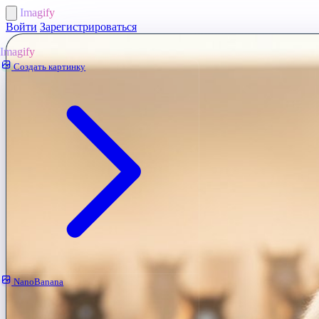
Imagify
Войти
Зарегистрироваться
Imagify
Создать картинку
NanoBanana