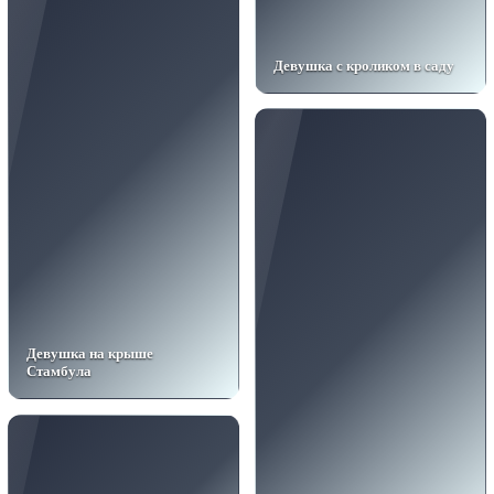
Девушка с кроликом в саду
Девушка на крыше
Стамбула