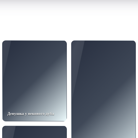
Девушка у векового дуба