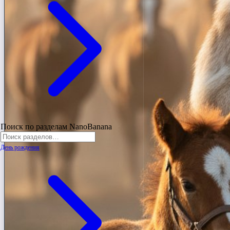
Поиск по разделам NanoBanana
День рождения