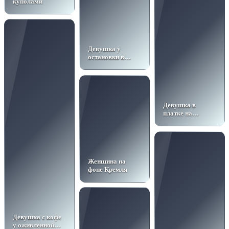
куполами
Девушка у
остановки в
солнечном
пальто
Девушка в
платке на
Красной
площади
Женщина на
фоне Кремля
Девушка с кофе
у оживленной