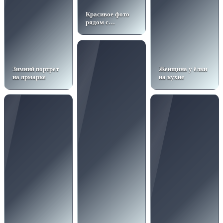
Красивое фото
рядом с
мотоциклом
Зимний портрет
Женщина у ёлки
на ярмарке
на кухне