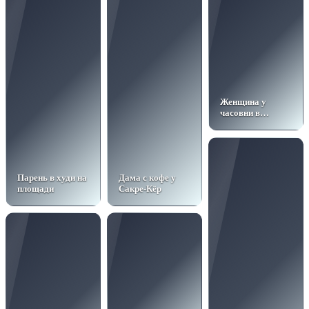
Женщина у
часовни в
Новосибирске
Парень в худи на
Дама с кофе у
площади
Сакре-Кёр