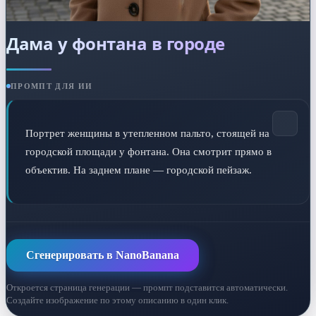
Дама у фонтана в городе
ПРОМПТ ДЛЯ ИИ
Портрет женщины в утепленном пальто, стоящей на 
городской площади у фонтана. Она смотрит прямо в 
объектив. На заднем плане — городской пейзаж.
Сгенерировать в NanoBanana
Откроется страница генерации — промпт подставится автоматически.
Создайте изображение по этому описанию в один клик.