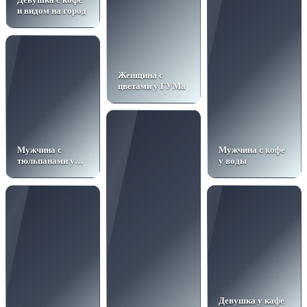
и видом на город
Женщина с
цветами у ГУМа
Мужчина с
Мужчина с кофе
тюльпанами у
у воды
витрины
Девушка у кафе