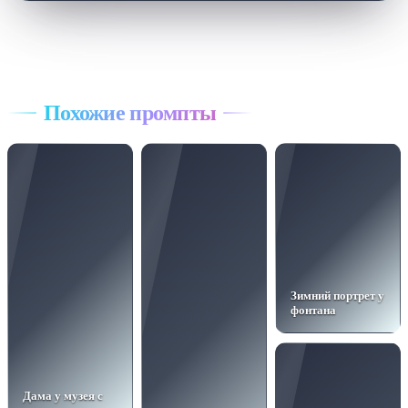
Все промпты
Похожие промпты
Зимний портрет у
фонтана
Дама у музея с