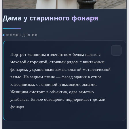
Дама у старинного фонаря
ПРОМПТ ДЛЯ ИИ
Портрет женщины в элегантном белом пальто с 
меховой оторочкой, стоящей рядом с винтажным 
фонарем, украшенным замысловатой металлической 
вязью. На заднем плане — фасад здания в стиле 
классицизма, с лепниной и высокими окнами. 
Женщина смотрит в объектив, едва заметно 
улыбаясь. Теплое освещение подчеркивает детали 
фонаря.