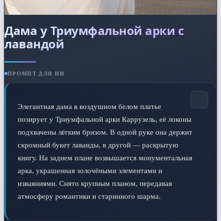
Дама у Триумфальной арки с
лавандой
ПРОМПТ ДЛЯ ИИ
Элегантная дама в воздушном белом платье 
позирует у Триумфальной арки Каррузель, её локоны 
подхвачены лёгким бризом. В одной руке она держит 
скромный букет лаванды, в другой — раскрытую 
книгу. На заднем плане возвышается монументальная 
арка, украшенная золочёными элементами и 
изваяниями. Снято крупным планом, передавая 
атмосферу романтики и старинного шарма.