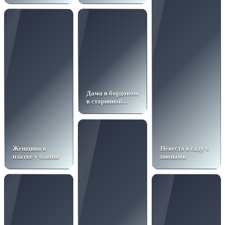
Дама в бордовом
в старинной
библиотеке
Женщина в
Невеста в саду с
платке у башни
пионами