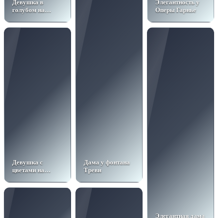
Девушка в
Элегантность у
голубом на
Оперы Гарнье
вилле
Девушка с
Дама у фонтана
цветами на
Треви
Монмартре
Элегантная дама