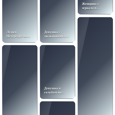
Женщина у
зеркала в
вечернем платье
Леди в
Девушка с
Петергофе на
тюльпанами у
закате
двери
Девушка в
голубом на
греческой вилле