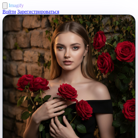
Imagify
Войти
Зарегистрироваться