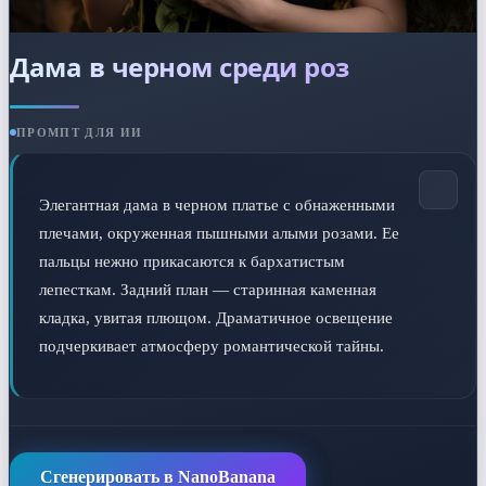
Дама в черном среди роз
ПРОМПТ ДЛЯ ИИ
Элегантная дама в черном платье с обнаженными 
плечами, окруженная пышными алыми розами. Ее 
пальцы нежно прикасаются к бархатистым 
лепесткам. Задний план — старинная каменная 
кладка, увитая плющом. Драматичное освещение 
подчеркивает атмосферу романтической тайны.
Сгенерировать в NanoBanana