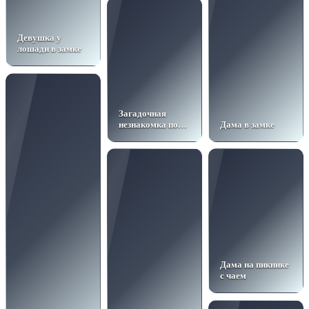
Девушка у
лошади в замке
Загадочная
незнакомка под
Дама в замке
ночными
фонарями
Дама на пикнике
с чаем