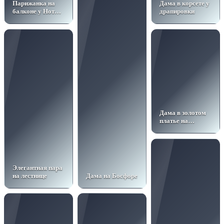
Парижанка на
Дама в корсете у
балконе у Нотр-
драпировки
Дам
Дама в золотом
платье на
террасе
Элегантная пара
на лестнице
Дама на Босфоре