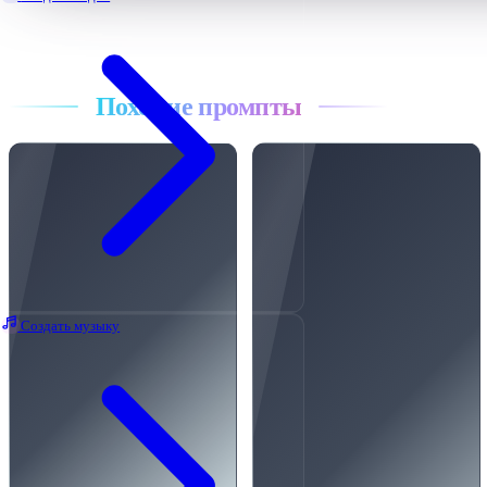
Все промпты
Похожие промпты
Создать музыку