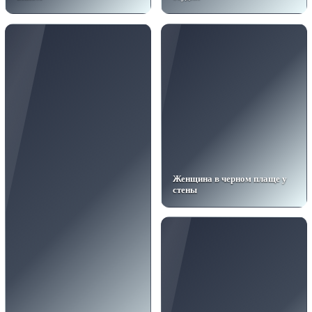
Женщина в черном плаще у
стены