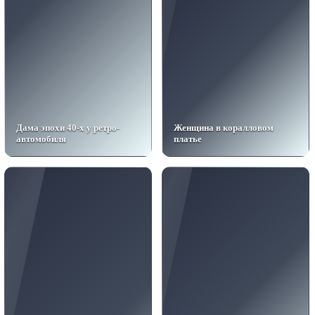
Дама эпохи 40-х у ретро-
Женщина в коралловом
автомобиля
платье