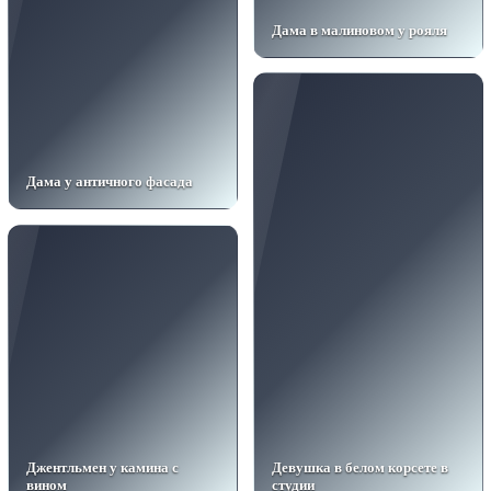
Дама в малиновом у рояля
Дама у античного фасада
Джентльмен у камина с
Девушка в белом корсете в
вином
студии