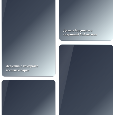
Дама в бордовом в
старинной библиотеке
Девушка с камерой в
весеннем парке