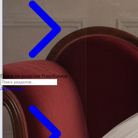
Поиск по разделам NanoBanana
День рождения