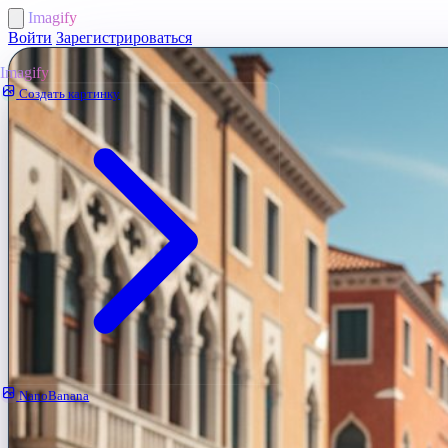
Imagify
Войти
Зарегистрироваться
Imagify
Создать картинку
NanoBanana