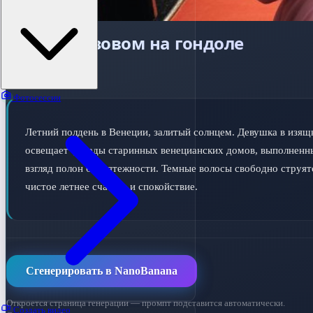
Дама в розовом на гондоле
ПРОМПТ ДЛЯ ИИ
Фотосессии
Летний полдень в Венеции, залитый солнцем. Девушка в изящ
освещает фасады старинных венецианских домов, выполненных
взгляд полон безмятежности. Темные волосы свободно струятс
чистое летнее счастье и спокойствие.
Сгенерировать в NanoBanana
Откроется страница генерации — промпт подставится автоматически.
Создать видео