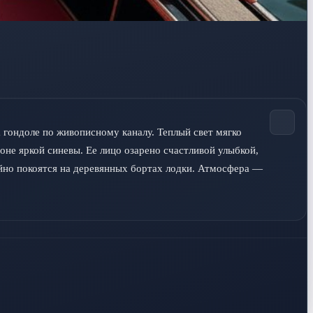
гондоле по живописному каналу. Теплый свет мягко 
не яркой синевы. Ее лицо озарено счастливой улыбкой, 
йно покоятся на деревянных бортах лодки. Атмосфера — 