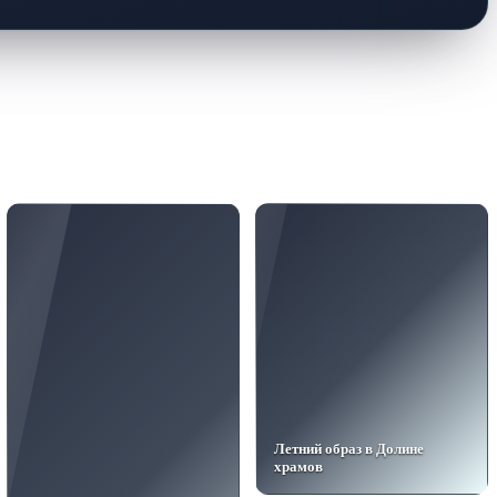
Летний образ в Долине
храмов