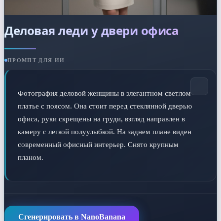
Деловая леди у двери офиса
ПРОМПТ ДЛЯ ИИ
Фотография деловой женщины в элегантном светлом 
платье с поясом. Она стоит перед стеклянной дверью 
офиса, руки скрещены на груди, взгляд направлен в 
камеру с легкой полуулыбкой. На заднем плане виден 
современный офисный интерьер. Снято крупным 
планом.
Сгенерировать в NanoBanana