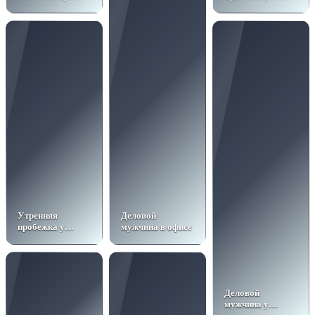
Утренняя
Деловой
пробежка у
мужчина в офисе
Бурдж аль Араб
Деловой
мужчина у