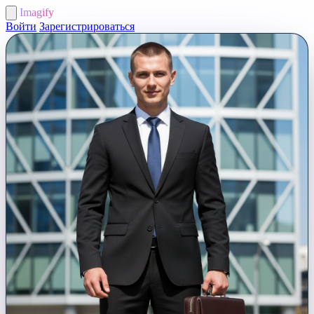
Imagify
Войти
Зарегистрироваться