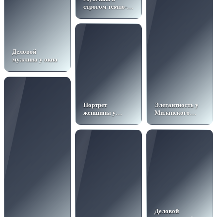
строгом темно-
синем костюме
Деловой
мужчина у окна
Портрет
Элегантность у
женщины у
Миланского
музея осенью
собора
Деловой