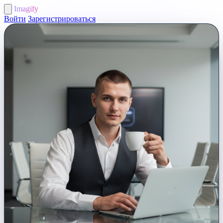
Imagify
Войти
Зарегистрироваться