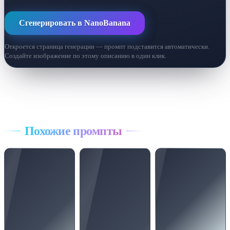
Сгенерировать в NanoBanana
Откроется страница генерации — промпт подставится автоматически.
Создайте изображение по этому описанию в один клик.
Все промпты
Похожие промпты