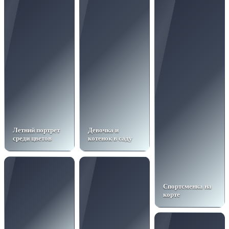
Летний портрет
Девочка и
среди цветов
котенок в саду
Спортсменка на
корте