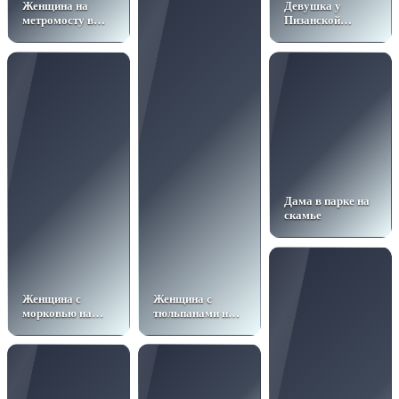
Женщина на
Девушка у
метромосту в
Пизанской
Новосибирске
башни
Дама в парке на
скамье
Женщина с
Женщина с
морковью на
тюльпанами на
даче
закате