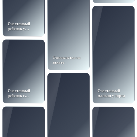
Счастливый
ребенок у
праздничного
стола
Теннисистка на
закате
Счастливый
Счастливый
ребенок с
малыш у торта
шариками