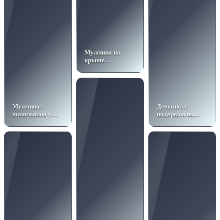
Мужчина на
крыше
Петербурга
Мужчина с
Девушка с
шашлыком у
подарком на
мангала
кровати