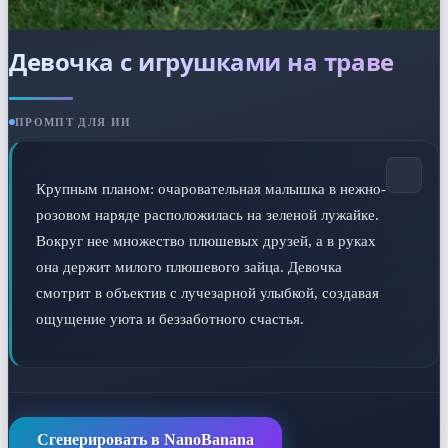
Девочка с игрушками на траве
ПРОМПТ ДЛЯ ИИ
Крупным планом: очаровательная малышка в нежно-
розовом наряде расположилась на зеленой лужайке. 
Вокруг нее множество плюшевых друзей, а в руках 
она держит милого плюшевого зайца. Девочка 
смотрит в объектив с лучезарной улыбкой, создавая 
ощущение уюта и беззаботного счастья.
Сгенерировать в NanoBanana