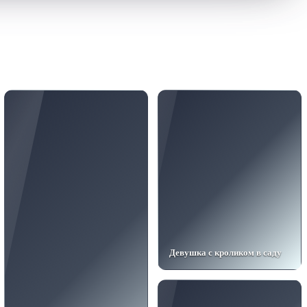
Девушка с кроликом в саду