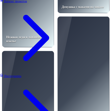
Каталог промптов
Девушка с маками на закате
Нежная леди в лавандовом
платье
Инструменты