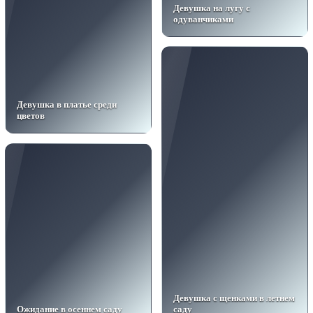
Девушка на лугу с
одуванчиками
Девушка в платье среди
цветов
Девушка с щенками в летнем
Ожидание в осеннем саду
саду