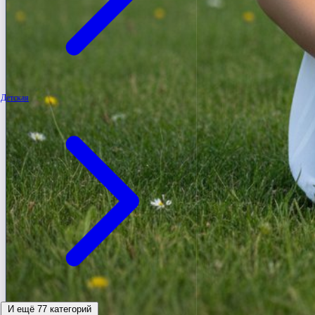
Детская
И ещё 77 категорий