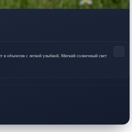
 в объектив с легкой улыбкой. Мягкий солнечный свет 