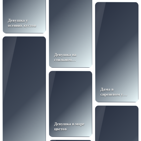
Девушка у
осенних кустов
Девушка на
стильном
мотоцикле
Дама в
сиреневом у
ручья
Девушка в море
цветов