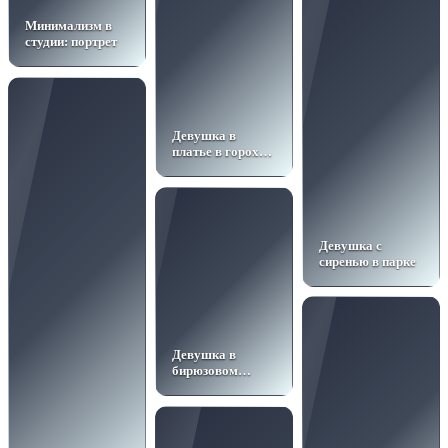
Минимализм в
студии: портрет
Девушка в
платье в горох
на заборе
Девушка с
сиренью в парке
Девушка в
бирюзовом
платье у моря