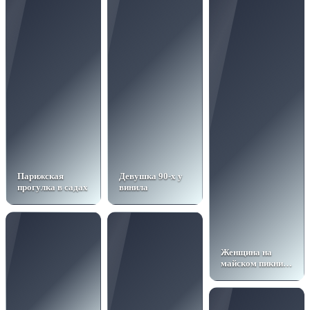
Парижская
Девушка 90-х у
прогулка в садах
винила
Женщина на
майском пикнике
с книгой