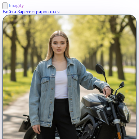
Imagify
Войти
Зарегистрироваться