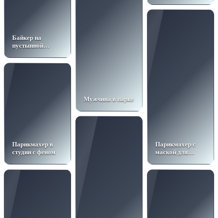
Байкер на
пустынной
дороге
Мужчина в парке
Парикмахер в
Парикмахер с
студии с феном
маской для
волос