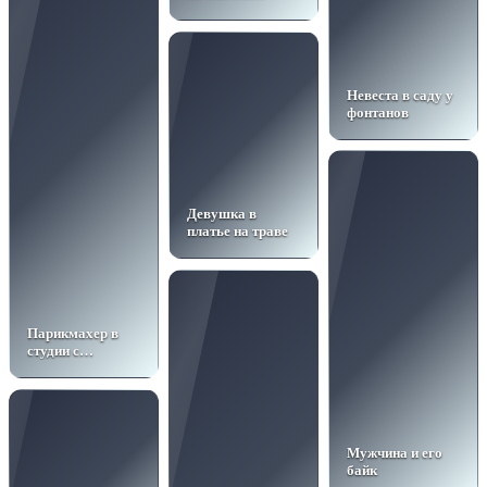
Невеста в саду у
фонтанов
Девушка в
платье на траве
Парикмахер в
студии с
расческой
Мужчина и его
байк