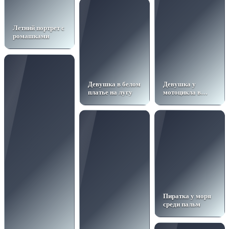
Летний портрет с
ромашками
Девушка в белом
Девушка у
платье на лугу
мотоцикла в
косухе
Пиратка у моря
среди пальм