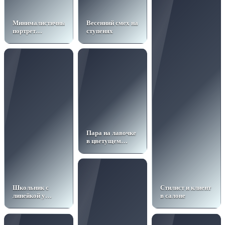
Минималистичный
Весенний смех на
портрет
ступенях
мужчины с вазой
Пара на лавочке
в цветущем
парке
Школьник с
Стилист и клиент
линейкой у
в салоне
камеры