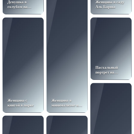
Девушка в
Женщина в саду
голубом на
Аль Барша
лесной поляне
Пасхальный
портрет на
природе
Женщина с
Женщина в
книгой в парке
минимализме на
циклораме