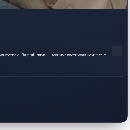
опытством. Задний план — минималистичная комната с 