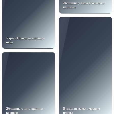
Женщина у окна в бежевом
костюме
Утро в Праге: женщина у
окна
Женщина с питомцами в
Будущая мама в черном
комнате
платье