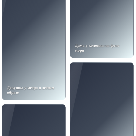
Дама у колонны на фоне
моря
Девушка у метро в летнем
образе