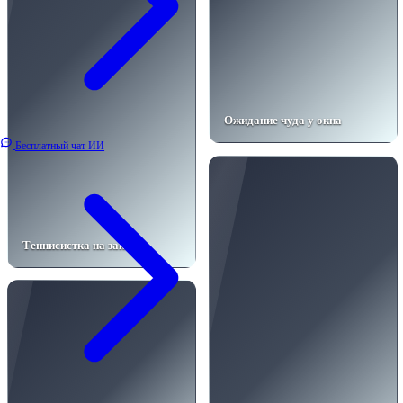
Ожидание чуда у окна
Бесплатный чат ИИ
Теннисистка на закате