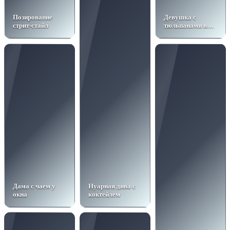
Позирование
Девушка с
стрит-стайл
тюльпанами в
Петербурге
Дама с чаем у
Нуарная дива с
окна
коктейлем