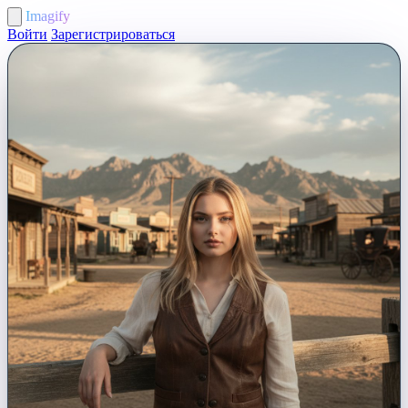
Imagify
Войти
Зарегистрироваться