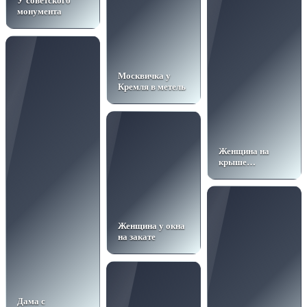
У советского
монумента
Москвичка у
Кремля в метель
Женщина на
крыше
Петербурга
Женщина у окна
на закате
Дама с