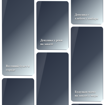
Девушка с
хлебом у амбара
Девушка у реки
на закате
Весенний букет в
городе
Будущая мама
на закате у моря