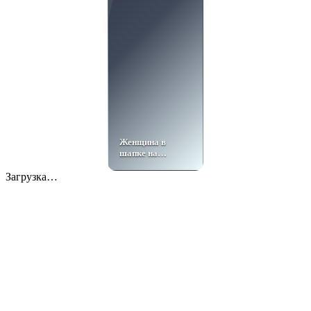
Женщина в
шапке на
ярмарке