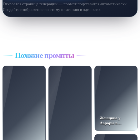
Откроется страница генерации — промпт подставится автоматически.
Создайте изображение по этому описанию в один клик.
Все промпты
Похожие промпты
Женщина у
Авроры в
Петербурге