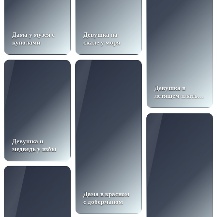
Дама у музея с
Девушка на
куполами
скале у моря
Девушка в
летящем платье
на закате
Девушка и
медведь у избы
Дама в красном
с доберманом