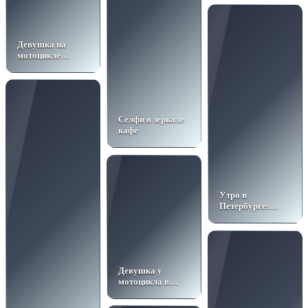
Девушка на
мотоцикле
ночью
Селфи в зеркале
кафе
Утро в
Петербурге:
кофе на крыше
Девушка у
мотоцикла в
косухе