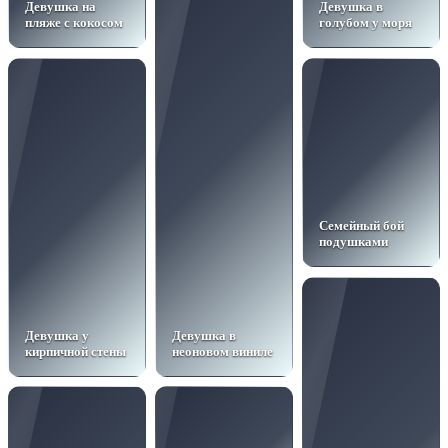
Девушка на
Девушка в
пляже с кокосом
голубом у моря
Семейный бой
подушками
Девушка у
Девушка в
кирпичной стены
неоновом виниле