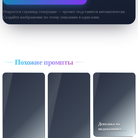
Откроется страница генерации — промпт подставится автоматически.
Создайте изображение по этому описанию в один клик.
Все промпты
Похожие промпты
Девушка на
подоконнике,
ночной город