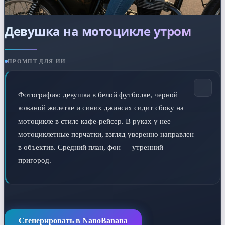
Девушка на мотоцикле утром
ПРОМПТ ДЛЯ ИИ
Фотография: девушка в белой футболке, черной 
кожаной жилетке и синих джинсах сидит сбоку на 
мотоцикле в стиле кафе-рейсер. В руках у нее 
мотоциклетные перчатки, взгляд уверенно направлен 
в объектив. Средний план, фон — утренний 
пригород.
Сгенерировать в NanoBanana