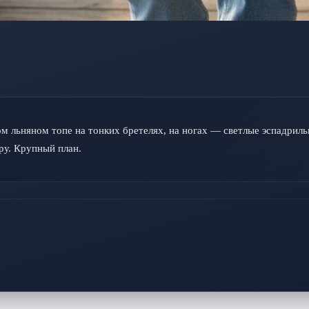
льняном топе на тонких бретелях, на ногах — светлые эспадрильи.
еру. Крупный план.