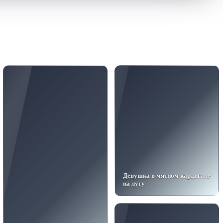
Девушка в мятном кардигане
на лугу