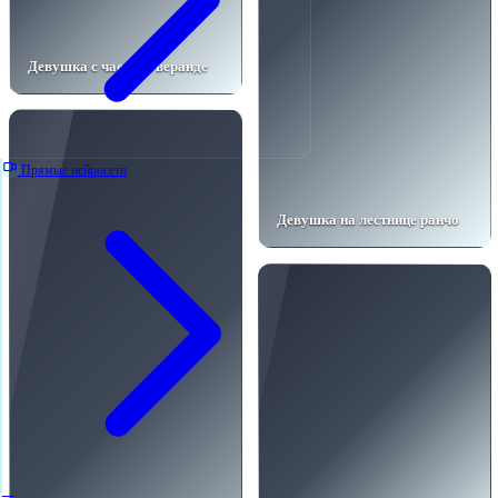
Девушка с чаем на веранде
Прямые нейросети
Девушка на лестнице ранчо