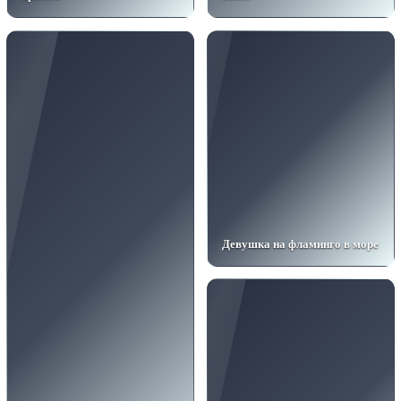
Девушка на фламинго в море