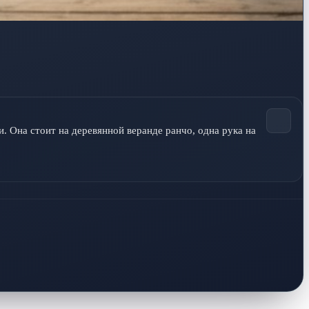
 Она стоит на деревянной веранде ранчо, одна рука на 