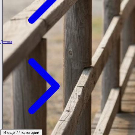
Детская
И ещё 77 категорий