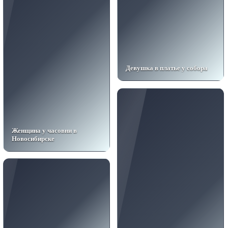
Девушка в платье у собора
Женщина у часовни в
Новосибирске