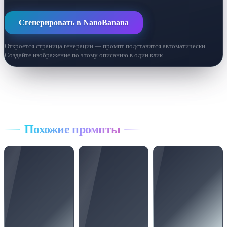
Сгенерировать в NanoBanana
Откроется страница генерации — промпт подставится автоматически.
Создайте изображение по этому описанию в один клик.
Все промпты
Похожие промпты