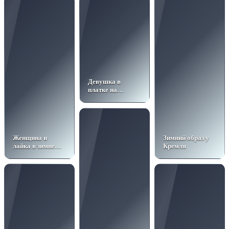
Девушка в
платке на
Красной
площади
Женщина и
Зимний образ у
лайка в зимнем
Кремля
свете