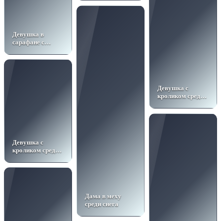
Девушка в
сарафане с
ромашками
Девушка с
кроликом среди
цветов
Девушка с
кроликом среди
цветов
Дама в меху
среди снега