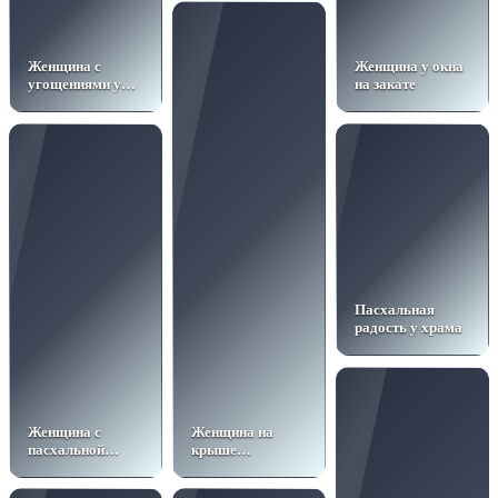
Женщина с
Женщина у окна
угощениями у
на закате
колодца
Пасхальная
радость у храма
Женщина с
Женщина на
пасхальной
крыше
корзиной
Петербурга