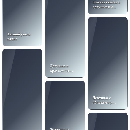
Зимняя сказка с
девушкой и
свечой
Зимний уют в
парке
Девушка в
красном на
зимнем мосту
Девушка с
яблоками у
забора
Женщина в