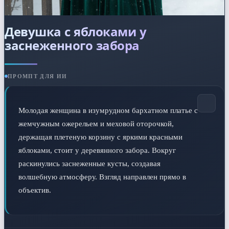
Девушка с яблоками у
заснеженного забора
ПРОМПТ ДЛЯ ИИ
Молодая женщина в изумрудном бархатном платье с 
жемчужным ожерельем и меховой оторочкой, 
держащая плетеную корзину с яркими красными 
яблоками, стоит у деревянного забора. Вокруг 
раскинулись заснеженные кусты, создавая 
волшебную атмосферу. Взгляд направлен прямо в 
объектив.