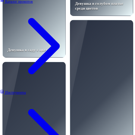
Каталог промптов
Девушка в голубом платье
среди цветов
Девушка в саду с цветами
Инструменты