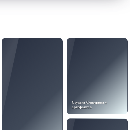
Студент Слизерина у
артефактов