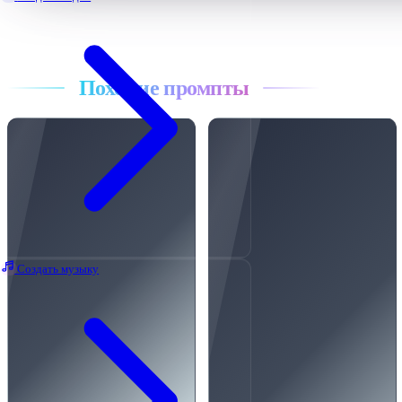
Все промпты
Похожие промпты
Создать музыку