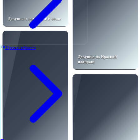
Девушка с ракушкой в роще
Прямые нейросети
Девушка на Красной
площади