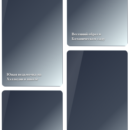
Весенний образ в
Ботаническом саду
Юная ведьмочка на
Хэллоуин в школе