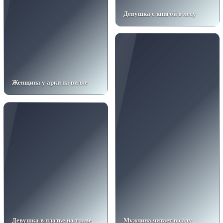
Девушка с книгой в лесу
Женщина у арки на вилле
Девушка в платье на траве
Мужчина читает в саду