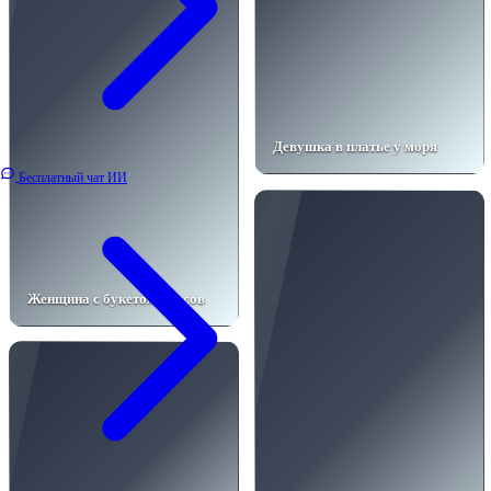
Девушка в платье у моря
Бесплатный чат ИИ
Женщина с букетом ирисов