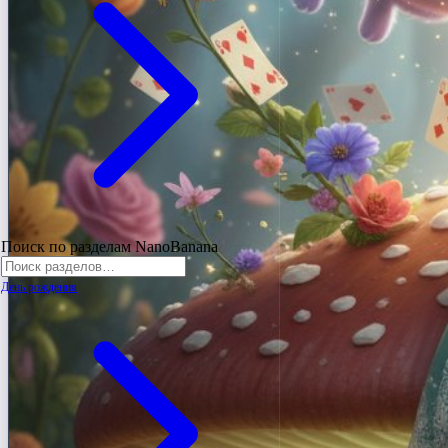
Поиск по разделам NanoBanana
День рождения