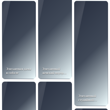
Элегантная дама
Элегантный
в соболе
женский портрет
в студии
Элегантный
студийный
портрет