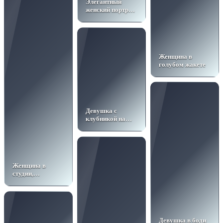
Элегантный
женский портрет
в студии
Женщина в
голубом жакете
Девушка с
клубникой на
закате
Женщина в
студии,
минимализм
Девушка в боди