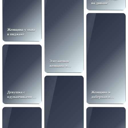
на диване
Женщина у окна
в пиджаке
Элегантная
женщина в
студии
Девушка с
Женщина и
одуванчиками у
доберман в
яблони
студии