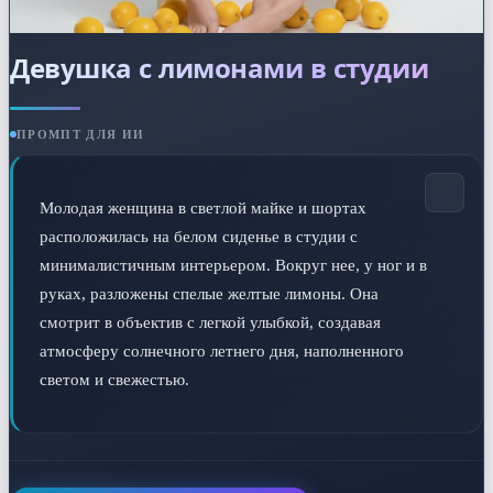
Девушка с лимонами в студии
ПРОМПТ ДЛЯ ИИ
Молодая женщина в светлой майке и шортах 
расположилась на белом сиденье в студии с 
минималистичным интерьером. Вокруг нее, у ног и в 
руках, разложены спелые желтые лимоны. Она 
смотрит в объектив с легкой улыбкой, создавая 
атмосферу солнечного летнего дня, наполненного 
светом и свежестью.