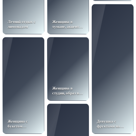
Летний отдых с
Женщина в
лимонадом
тумане, акцент
на серьгах
Женщина в
студии, образ в
джинсах
Женщина с
Девушка с
букетом
фруктами на
тюльпанов
Красной
площади