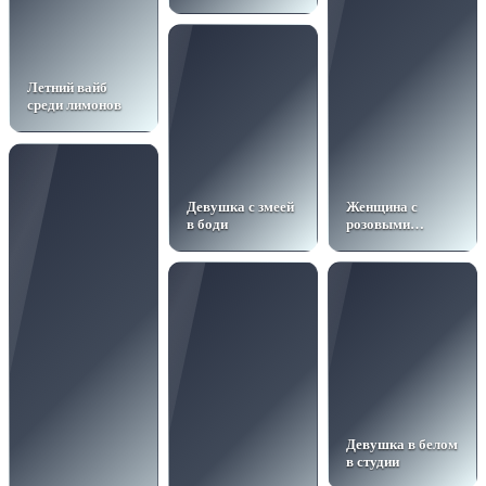
Летний вайб
среди лимонов
Девушка с змеей
Женщина с
в боди
розовыми
тюльпанами
Девушка в белом
в студии