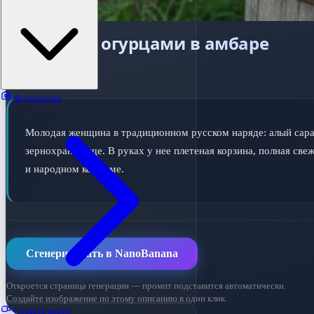
Девушка с огурцами в амбаре
ПРОМПТ ДЛЯ ИИ
Фотосессии
Молодая женщина в традиционном русском наряде: алый сарафа
зернохранилище. В руках у нее плетеная корзина, полная свеж
и народном костюме.
Сгенерировать в NanoBanana
Откроется страница генерации — промпт подставится автоматически.
Создайте изображение по этому описанию в один клик.
Создать видео