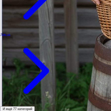
Детская
И ещё 77 категорий