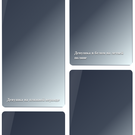
Девушка в белом на летней
поляне
Девушка на пляжной веранде