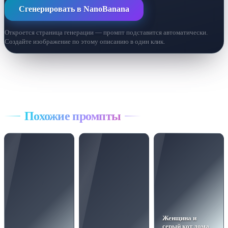
Сгенерировать в NanoBanana
Откроется страница генерации — промпт подставится автоматически.
Создайте изображение по этому описанию в один клик.
Все промпты
Похожие промпты
Женщина и
серый кот дома