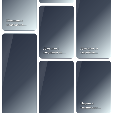
окна
Женщина с
медведем в
кресле
Девушка с
Девушка со
подарком на
свечой на
кровати
Рождество
Парень с
гигантским
медведем