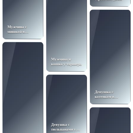
Мужчина с
мишкой в
спальне
Мужчина и
кошка у торшера
Девушка с
котенком в
свитере
Девушка с
тюльпанами у