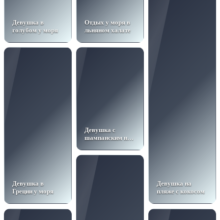
Девушка в
Отдых у моря в
голубом у моря
льняном халате
Девушка с
шампанским на
яхте
Девушка в
Девушка на
Греции у моря
пляже с кокосом