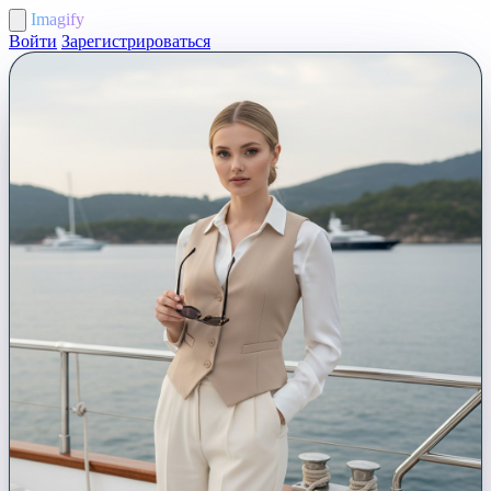
Imagify
Войти
Зарегистрироваться