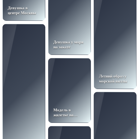
Девушка в
центре Москвы
Девушка у моря
на закате
Летний образ у
морской виллы
Модель в
жилетке на
подиуме