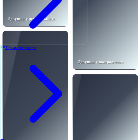
Девушка у реки на закате
Прямые нейросети
Девушка у костра в воде