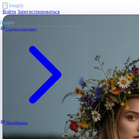
Imagify
Войти
Зарегистрироваться
Imagify
Создать картинку
NanoBanana