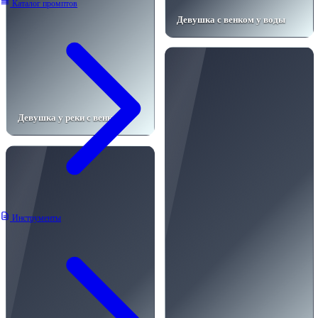
Каталог промптов
Девушка с венком у воды
Девушка у реки с венком
Инструменты