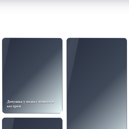
Девушка у воды с венком и
костром