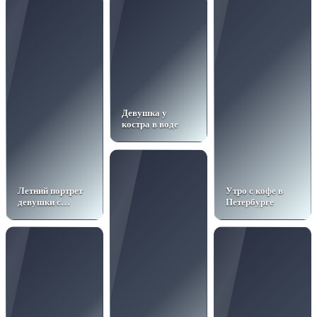
Девушка у
костра в воде
Летний портрет
Утро с кофе в
девушки с
Петербурге
цветами