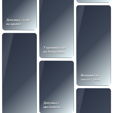
Девушка с кофе
на крыше
Утренний кофе
во Флоренции
Женщина на
закате у реки
Девушка с
цветами на
Монмартре