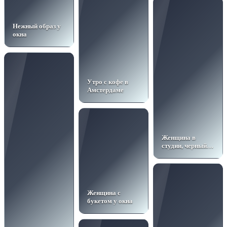
Нежный образ у
окна
Утро с кофе в
Амстердаме
Женщина в
студии, черный
корсет
Женщина с
букетом у окна