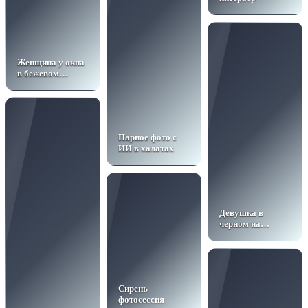
Женщина у окна
в бежевом
костюме
Парное фото с
ИИ в халатах
Девушка в
черном на
табурете
Сирень
фотосессия