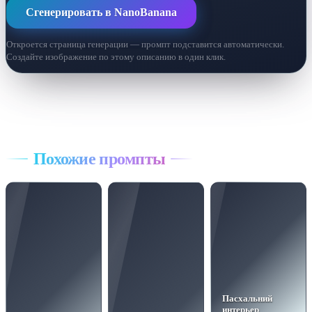
Сгенерировать в NanoBanana
Откроется страница генерации — промпт подставится автоматически.
Создайте изображение по этому описанию в один клик.
Все промпты
Похожие промпты
Пасхальний
интерьер