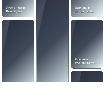
Утро с кофе в
Девушка в
Петербурге
студии у куба
Женщина в
студии, залитой
солнцем
Женщина в
Женщина в
белом платье на
минимализме на
диване
циклораме