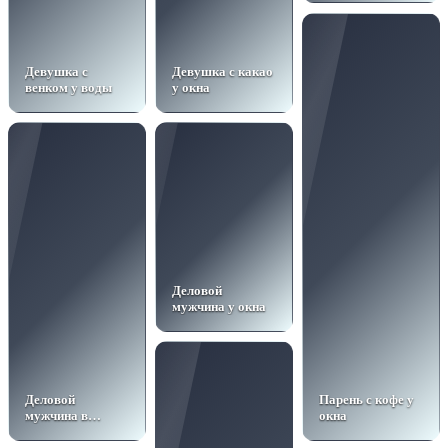
Девушка с
Девушка с какао
венком у воды
у окна
Деловой
мужчина у окна
Деловой
Парень с кофе у
мужчина в
окна
современном
офисе