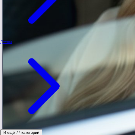
Детская
И ещё 77 категорий