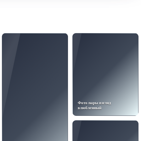
Фото пары взгляд
влюбленный