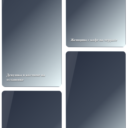
Женщина с кофе на террасе
Девушка в костюме на
остановке