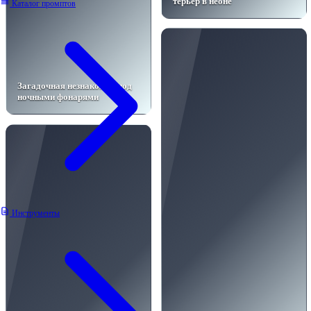
терьер в неоне
Каталог промптов
Загадочная незнакомка под
ночными фонарями
Инструменты