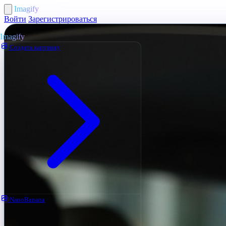
Imagify
Войти
Зарегистрироваться
Imagify
Создать картинку
NanoBanana