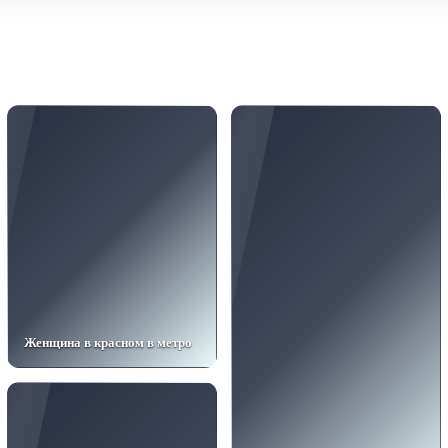
Женщина в красном в метро