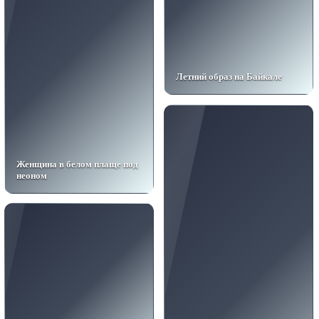
Летний образ на Байкале
Женщина в белом плаще под
неоном