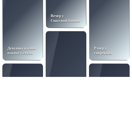
Вечер у
Спасской башни
Девушка в алом
Рэпер у
платье у стула
спорткара