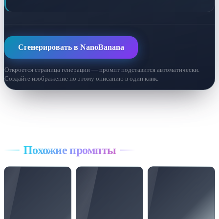
Сгенерировать в NanoBanana
Откроется страница генерации — промпт подставится автоматически.
Создайте изображение по этому описанию в один клик.
Все промпты
Похожие промпты