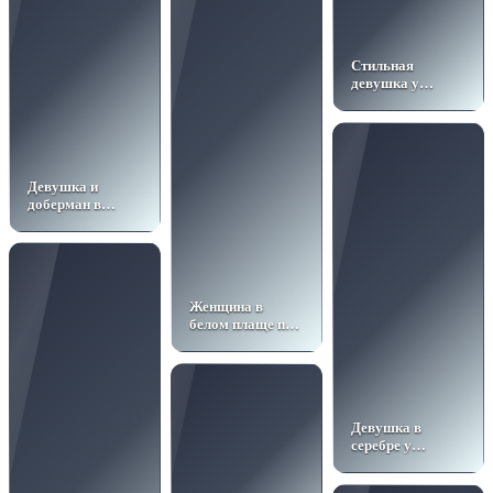
Стильная
девушка у
неонового кафе
Девушка и
доберман в
неоновом свете
Женщина в
белом плаще под
неоном
Девушка в
серебре у
машины