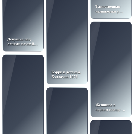
Таинственная
незнакомка у
окна
Девушка под
огнями ночной
улицы
Кэрри в детской,
Хэллоуин 1976
Женщина в
черном плаще у
стены