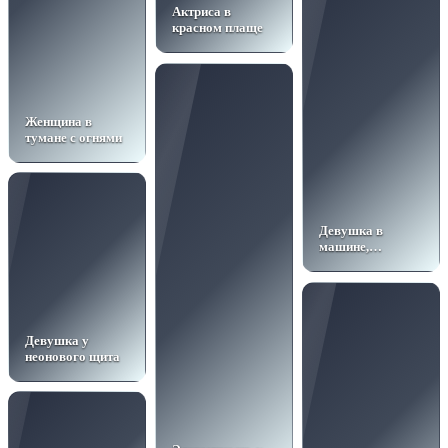
Актриса в
красном плаще
Женщина в
тумане с огнями
Девушка в
машине,
мечтательный
взгляд
Девушка у
неонового щита