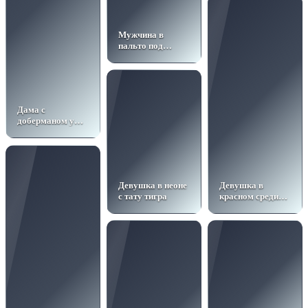
Мужчина в
пальто под
неоновым
светом
Дама с
доберманом у
стены
Девушка в неоне
Девушка в
с тату тигра
красном среди
неона