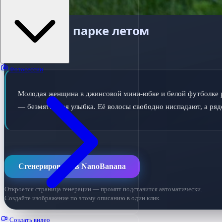
Девушка в парке летом
ПРОМПТ ДЛЯ ИИ
Фотосессии
Молодая женщина в джинсовой мини-юбке и белой футболке рас
— безмятежная улыбка. Её волосы свободно ниспадают, а ряд
Сгенерировать в NanoBanana
Откроется страница генерации — промпт подставится автоматически.
Создайте изображение по этому описанию в один клик.
Создать видео