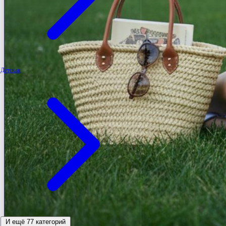
Детская
И ещё 77 категорий