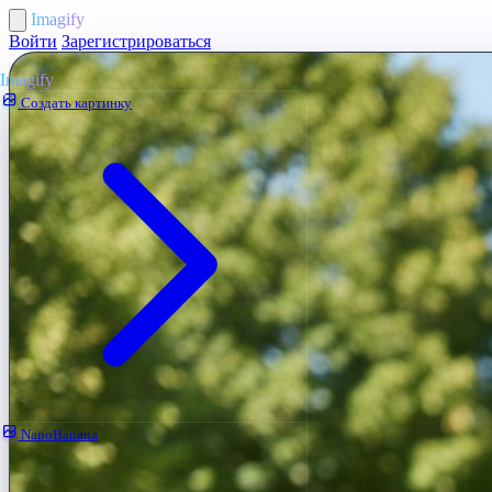
Imagify
Войти
Зарегистрироваться
Imagify
Создать картинку
NanoBanana