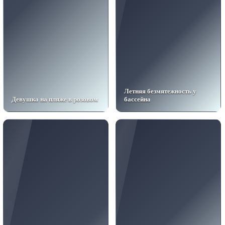
Летняя безмятежность у
Девушка на пляже в розовом
бассейна