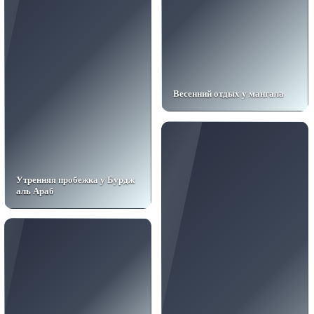
Весенний отдых у мангала
Утренняя пробежка у Бурдж
аль Араб