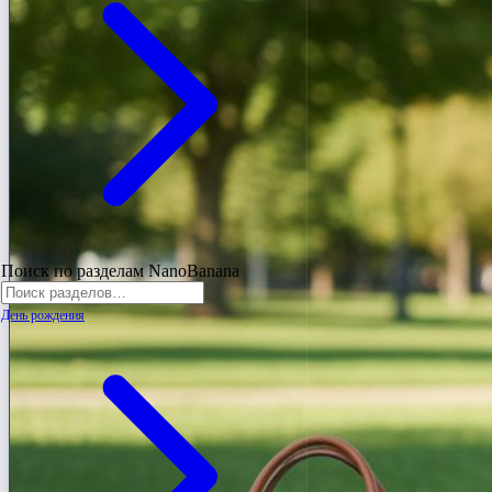
Поиск по разделам NanoBanana
День рождения