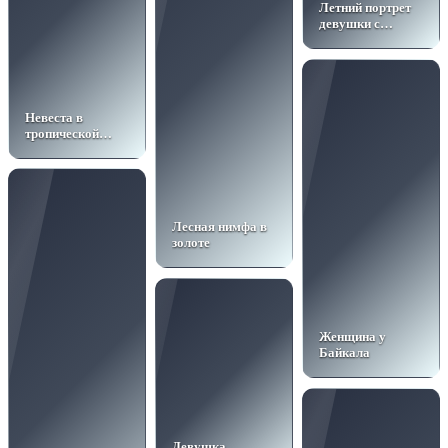
Летний портрет
девушки с
цветами
Невеста в
тропической
оранжерее
Лесная нимфа в
золоте
Женщина у
Байкала
Девушка