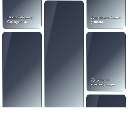
Летний образ в
Девушка в белом
Сибирском
у воды
ботсаду
Девушка в
платье у моря
Пасхальная
Девушка у
нежность в саду
костра в воде