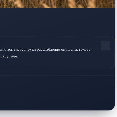
нилась вперёд, руки расслабленно опущены, голова 
округ неё.