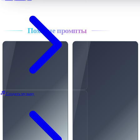
Все промпты
Похожие промпты
Создать музыку