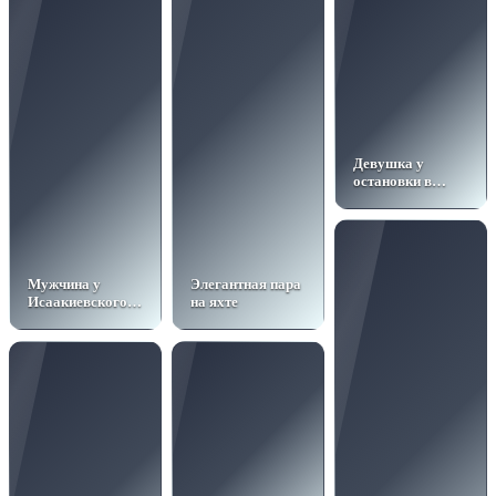
Девушка у
остановки в
солнечном
пальто
Мужчина у
Элегантная пара
Исаакиевского
на яхте
собора