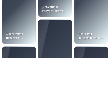
Девушка в
голубом платье у
моря
Элегантная
Дама под
невеста в
дождём в стиле
роскошном зале
ретро