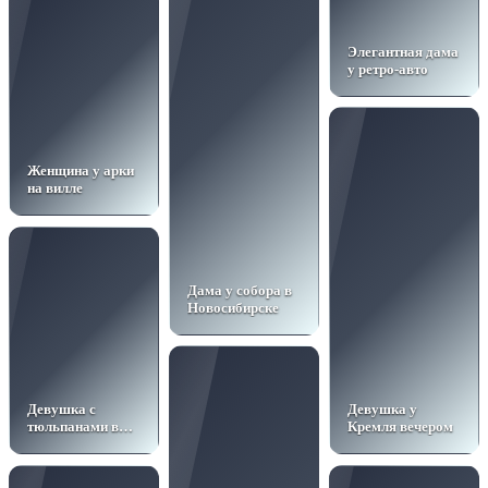
Элегантная дама
у ретро-авто
Женщина у арки
на вилле
Дама у собора в
Новосибирске
Девушка с
Девушка у
тюльпанами в
Кремля вечером
Москве