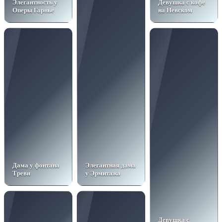
Элегантность у
Девушка с кофе
Оперы Гарнье
на Невском
Дама у фонтана
Элегантная дама
Треви
у Эрмитажа
Девушка с